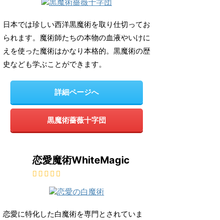
日本では珍しい西洋黒魔術を取り仕切ってお
られます。魔術師たちの本物の血液やいけに
えを使った魔術はかなり本格的。黒魔術の歴
史なども学ぶことができます。
詳細ページへ
黒魔術薔薇十字団
恋愛魔術WhiteMagic
恋愛に特化した白魔術を専門とされていま