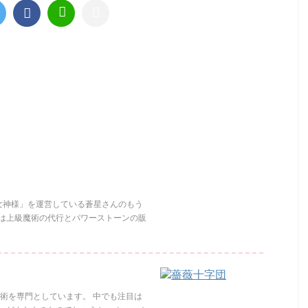
 「成就の女神様」を運営している蒼星さんのもう
は上級魔術の代行とパワーストーンの販
術を専門としています。 中でも注目は