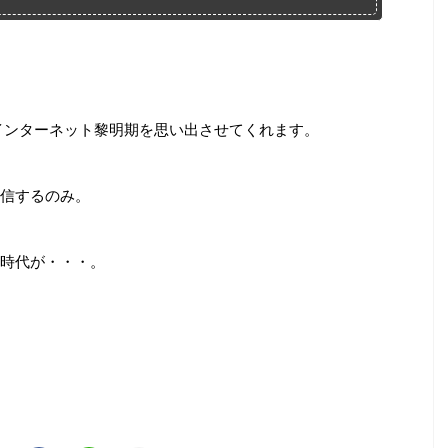
のインターネット黎明期を思い出させてくれます。
信するのみ。
時代が・・・。