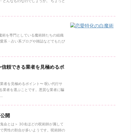
・どんなものなのでしょうか。 ちょっと
た白魔術を専門としている魔術師たちの組織
恋愛系・占い系ブログや雑誌などでもたび
〜信頼できる業者を見極めるポ
業者を見極めるポイント〜 呪い代行サ
る業者を選ぶことです。悪質な業者に騙
.
画公開
鬼会とは＞ 30名ほどの呪術師が属して
どで男性の割合が多いようです。呪術師の