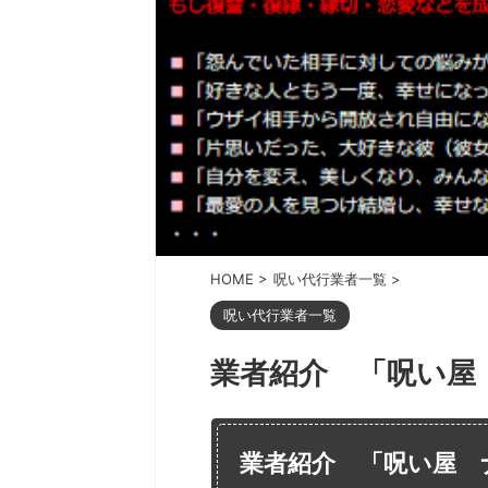
HOME
>
呪い代行業者一覧
>
呪い代行業者一覧
業者紹介 「呪い屋
業者紹介 「呪い屋 