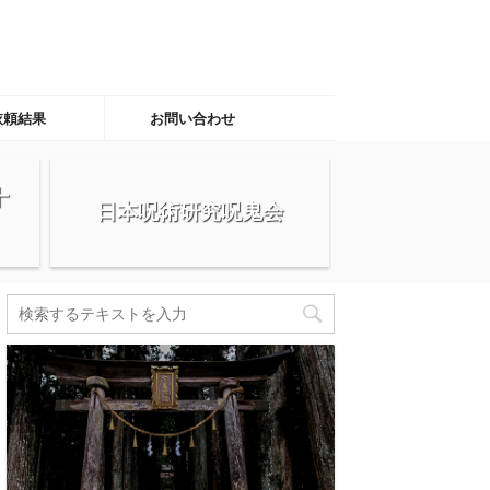
依頼結果
お問い合わせ
十
日本呪術研究呪鬼会