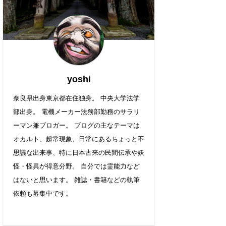
yoshi
奈良県出身東京都在住独身。 中央大学法学
部出身。 電機メーカー法務部勤務のサラリ
ーマン兼ブロガー。 ブログの主なテーマは
オカルト、超常現象、日常にあるちょっと不
思議な出来事、特に日本古来の民間伝承や妖
怪・怪異が得意分野。 自分では霊能力など
はないと思います。 雑誌・書籍などの執筆
依頼も募集中です。