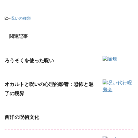
-
呪いの種類
関連記事
ろうそくを使った呪い
オカルトと呪いの心理的影響：恐怖と魅
了の境界
西洋の呪術文化