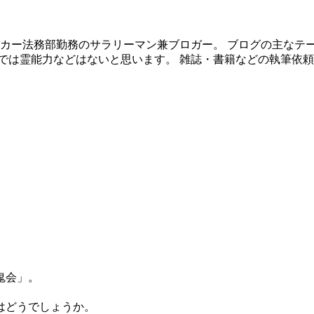
ーカー法務部勤務のサラリーマン兼ブロガー。 ブログの主なテ
では霊能力などはないと思います。 雑誌・書籍などの執筆依
鬼会」。
はどうでしょうか。