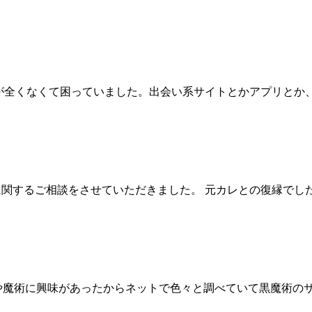
 出会いが全くなくて困っていました。出会い系サイトとかアプリ
で恋愛に関するご相談をさせていただきました。 元カレとの復縁
や魔術に興味があったからネットで色々と調べていて黒魔術の