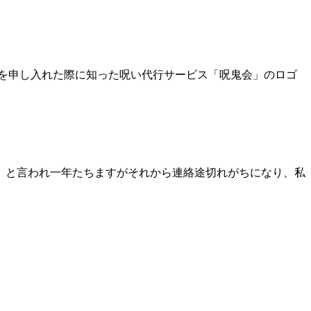
材を申し入れた際に知った呪い代行サービス「呪鬼会」のロゴ
に、と言われ一年たちますがそれから連絡途切れがちになり、私