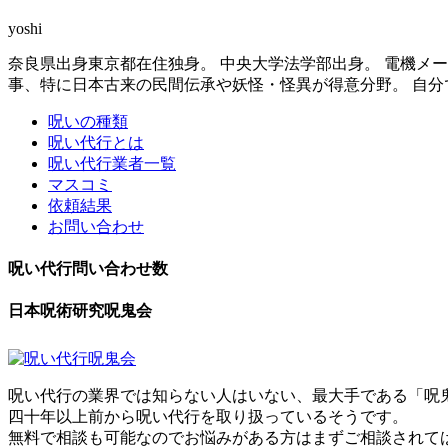
yoshi
奈良県出身東京都在住独身。 中央大学法学部出身。 電機メ
事、特に日本古来の民間伝承や妖怪・怪異が得意分野。 自分
呪いの種類
呪い代行とは
呪い代行業者一覧
マスコミ
依頼結果
お問い合わせ
呪い代行問い合わせ数
日本呪術研究呪鬼会
呪い代行の業界では知らない人はいない、最大手である「呪
四十年以上前から呪い代行を取り扱っているそうです。
無料で相談も可能なのでお悩みがある方はまずご相談されて