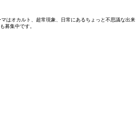
ーマはオカルト、超常現象、日常にあるちょっと不思議な出来
頼も募集中です。