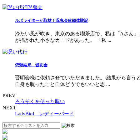
ルポライターが取材！呪鬼会依頼体験記
冷たい風が吹き、東京のある喫茶店で、私は「Aさん」
が描かれた小さなカードがあった。 「私 ...
依頼結果 晋明会
晋明会様に依頼させていただきました。 結果から言う
自身も呪ったこと自体どうでもいいと思 ...
PREV
ろうそくを使った呪い
NEXT
LadyBird レディーバード