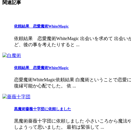
関連記事
依頼結果 恋愛魔術WhiteMagic
依頼結果 恋愛魔術WhiteMagic 出会いを求めて
ど、後の事を考えたりすると ...
依頼結果 恋愛魔術WhiteMagic
恋愛魔術WhiteMagic依頼結果 白魔術ということ
復縁可能か心配でした。 依 ...
黒魔術薔薇十字団に依頼しました
黒魔術薔薇十字団に依頼しました 小さいころから魔法
しようって思いました。 最初は緊張して ...