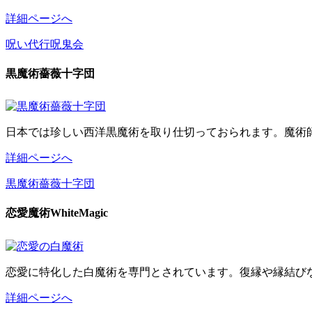
詳細ページへ
呪い代行呪鬼会
黒魔術薔薇十字団
日本では珍しい西洋黒魔術を取り仕切っておられます。魔術
詳細ページへ
黒魔術薔薇十字団
恋愛魔術WhiteMagic
恋愛に特化した白魔術を専門とされています。復縁や縁結び
詳細ページへ