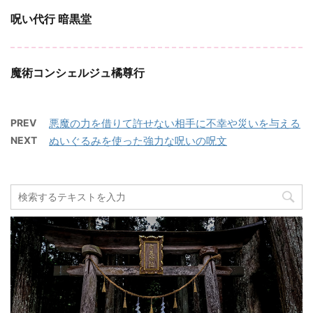
呪い代行 暗黒堂
魔術コンシェルジュ橘尊行‎
PREV
悪魔の力を借りて許せない相手に不幸や災いを与える
NEXT
ぬいぐるみを使った強力な呪いの呪文