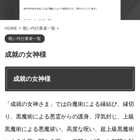
HOME
>
呪い代行業者一覧
>
呪い代行業者一覧
成就の女神様
成就の女神様
「成就の女神さま」では白魔術による縁結び、縁切
り、黒魔術による悪霊からの護身、浮気封じ、上級
黒魔術による悪魔祓い、高度な呪い、超上級黒魔術