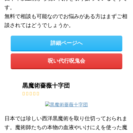
す。
無料で相談も可能なのでお悩みがある方はまずご相
談されてはどうでしょうか。
詳細ページへ
呪い代行呪鬼会
黒魔術薔薇十字団
日本では珍しい西洋黒魔術を取り仕切っておられま
す。魔術師たちの本物の血液やいけにえを使った魔