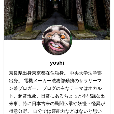
yoshi
奈良県出身東京都在住独身。 中央大学法学部
出身。 電機メーカー法務部勤務のサラリーマ
ン兼ブロガー。 ブログの主なテーマはオカル
ト、超常現象、日常にあるちょっと不思議な出
来事、特に日本古来の民間伝承や妖怪・怪異が
得意分野。 自分では霊能力などはないと思い