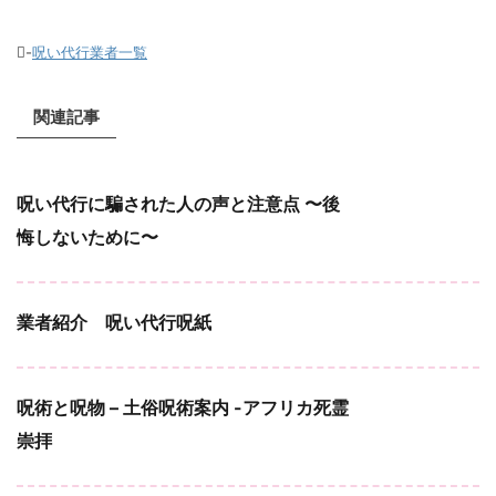
-
呪い代行業者一覧
関連記事
呪い代行に騙された人の声と注意点 〜後
悔しないために〜
業者紹介 呪い代行呪紙
呪術と呪物 – 土俗呪術案内 -アフリカ死霊
崇拝