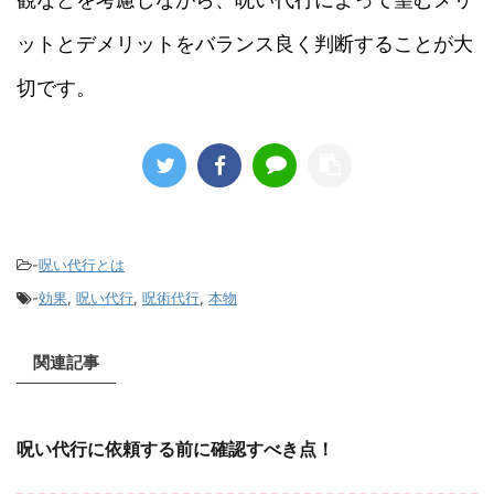
ットとデメリットをバランス良く判断することが大
切です。
-
呪い代行とは
-
効果
,
呪い代行
,
呪術代行
,
本物
関連記事
呪い代行に依頼する前に確認すべき点！