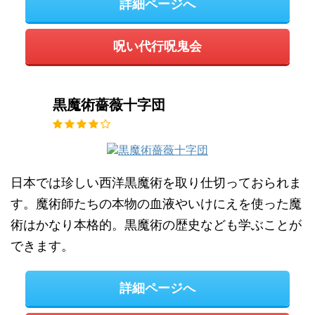
詳細ページへ
呪い代行呪鬼会
黒魔術薔薇十字団
日本では珍しい西洋黒魔術を取り仕切っておられま
す。魔術師たちの本物の血液やいけにえを使った魔
術はかなり本格的。黒魔術の歴史なども学ぶことが
できます。
詳細ページへ