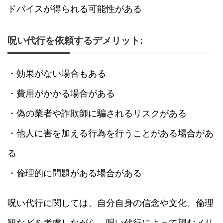
ドバイスが得られる可能性がある
呪い代行を依頼するデメリット:
・効果がない場合もある
・費用がかかる場合がある
・偽の業者や詐欺師に騙されるリスクがある
・他人に害を加える行為を行うことがある場合があ
る
・倫理的に問題がある場合がある
呪い代行に関しては、自分自身の信念や文化、倫理
観などを考慮しながら、呪い代行によって望むメリ