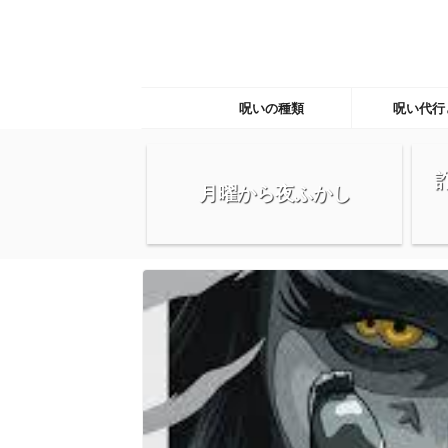
呪いの種類
呪い代行
月曜から夜ふかし