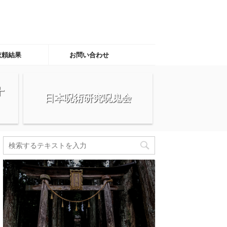
依頼結果
お問い合わせ
十
日本呪術研究呪鬼会