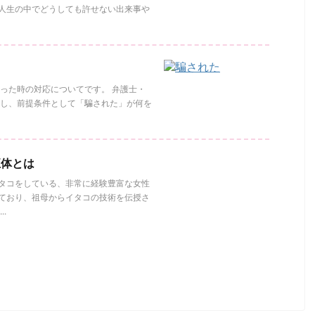
人生の中でどうしても許せない出来事や
った時の対応についてです。 弁護士・
だし、前提条件として「騙された」が何を
正体とは
イタコをしている、非常に経験豊富な女性
ており、祖母からイタコの技術を伝授さ
.