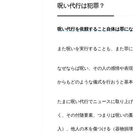
呪い代行は犯罪？
呪い代行を依頼すること自体は罪にな
また呪いを実行することも、また罪に
なぜならば呪い、その人の感情や表現
からもどのような儀式を行おうと基本
たまに呪い代行でニュースに取り上げ
く、その付随要素、つまりは呪いの藁
入）、他人の木を傷つける（器物損壊