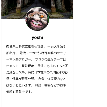
yoshi
奈良県出身東京都在住独身。 中央大学法学
部出身。 電機メーカー法務部勤務のサラリ
ーマン兼ブロガー。 ブログの主なテーマは
オカルト、超常現象、日常にあるちょっと不
思議な出来事、特に日本古来の民間伝承や妖
怪・怪異が得意分野。 自分では霊能力など
はないと思います。 雑誌・書籍などの執筆
依頼も募集中です。