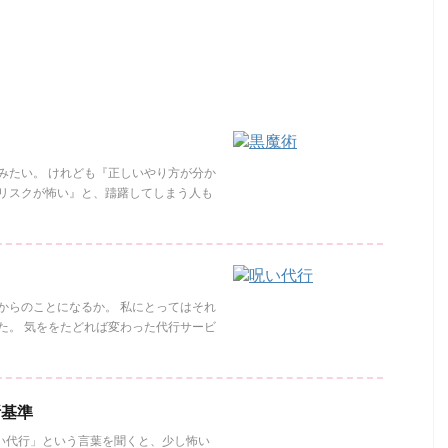
みたい。 けれども『正しいやり方が分か
リスクが怖い』と、躊躇してしまう人も
からのことになるか。 私にとってはそれ
た。 気ををたどれば変わった代行サービ
断基準
い代行」という言葉を聞くと、少し怖い