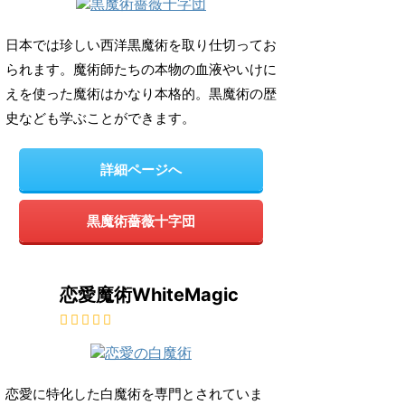
日本では珍しい西洋黒魔術を取り仕切ってお
られます。魔術師たちの本物の血液やいけに
えを使った魔術はかなり本格的。黒魔術の歴
史なども学ぶことができます。
詳細ページへ
黒魔術薔薇十字団
恋愛魔術WhiteMagic
恋愛に特化した白魔術を専門とされていま