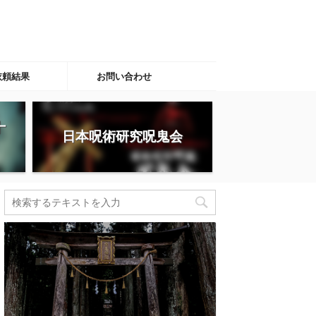
依頼結果
お問い合わせ
十
日本呪術研究呪鬼会