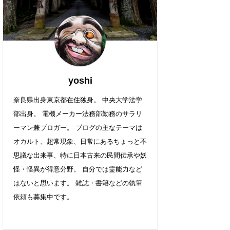
yoshi
奈良県出身東京都在住独身。 中央大学法学
部出身。 電機メーカー法務部勤務のサラリ
ーマン兼ブロガー。 ブログの主なテーマは
オカルト、超常現象、日常にあるちょっと不
思議な出来事、特に日本古来の民間伝承や妖
怪・怪異が得意分野。 自分では霊能力など
はないと思います。 雑誌・書籍などの執筆
依頼も募集中です。