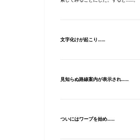
文字化けが起こり……
見知らぬ路線案内が表示され……
ついにはワープを始め……