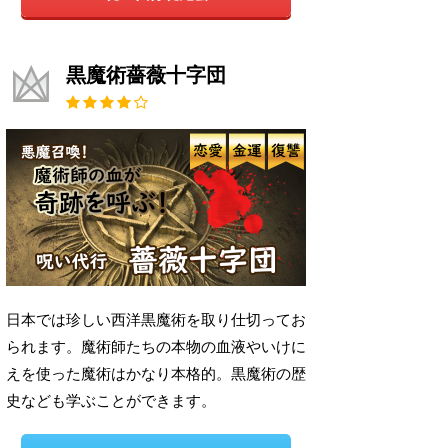
黒魔術薔薇十字団
日本では珍しい西洋黒魔術を取り仕切ってお
られます。魔術師たちの本物の血液やいけに
えを使った魔術はかなり本格的。黒魔術の歴
史なども学ぶことができます。