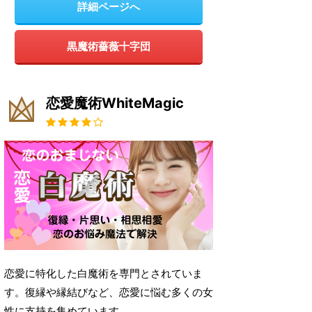
詳細ページへ
黒魔術薔薇十字団
恋愛魔術WhiteMagic
恋愛に特化した白魔術を専門とされていま
す。復縁や縁結びなど、恋愛に悩む多くの女
性に支持を集めています。