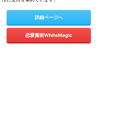
詳細ページへ
恋愛魔術WhiteMagic