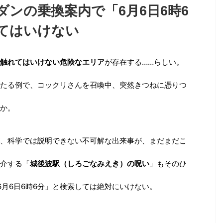
ンの乗換案内で「6月6日6時6
てはいけない
触れてはいけない危険なエリア
が存在する……らしい。
たる例で、コックリさんを召喚中、突然きつねに憑りつ
か。
、科学では説明できない不可解な出来事が、まだまだこ
介する「
城後波駅（しろごなみえき）の呪い
」もそのひ
6月6日6時6分」と検索しては絶対にいけない。