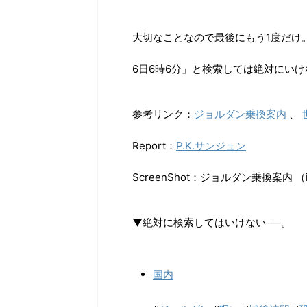
大切なことなので最後にもう1度だけ
6日6時6分」と検索しては絶対にいけ
参考リンク：
ジョルダン乗換案内
、
Report：
P.K.サンジュン
ScreenShot：ジョルダン乗換案内 （
▼絶対に検索してはいけない──。
国内