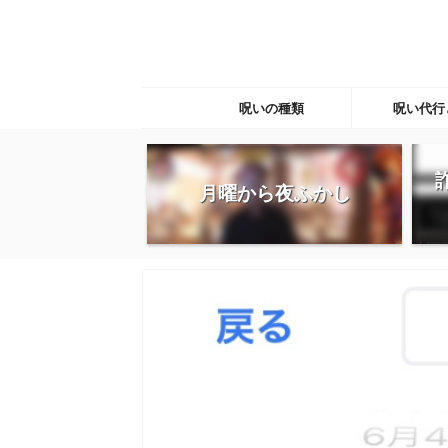
呪いの種類
呪い代行
月曜から夜ふかし