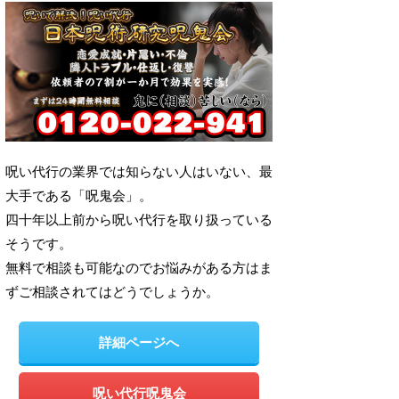
呪い代行の業界では知らない人はいない、最
大手である「呪鬼会」。
四十年以上前から呪い代行を取り扱っている
そうです。
無料で相談も可能なのでお悩みがある方はま
ずご相談されてはどうでしょうか。
詳細ページへ
呪い代行呪鬼会