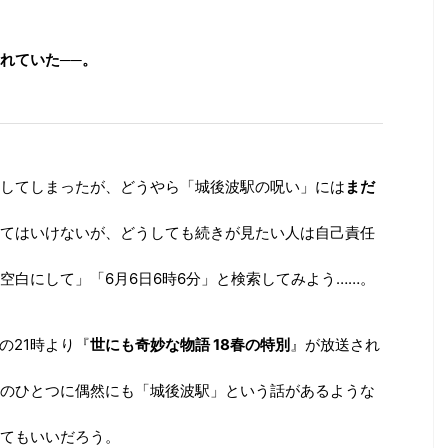
れていた──。
してしまったが、どうやら「城後波駅の呪い」には
まだ
てはいけないが、どうしても続きが見たい人は自己責任
空白にして」「6月6日6時6分」と検索してみよう……。
日の21時より『
世にも奇妙な物語 18春の特別
』が放送され
のひとつに偶然にも「城後波駅」という話があるような
てもいいだろう。