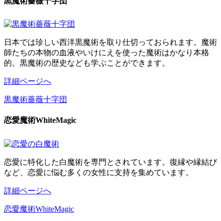
黒魔術薔薇十字団
日本では珍しい西洋黒魔術を取り仕切っておられます。魔術
師たちの本物の血液やいけにえを使った魔術はかなり本格
的。黒魔術の歴史なども学ぶことができます。
詳細ページへ
黒魔術薔薇十字団
恋愛魔術WhiteMagic
恋愛に特化した白魔術を専門とされています。復縁や縁結び
など、恋愛に悩む多くの女性に支持を集めています。
詳細ページへ
恋愛魔術WhiteMagic