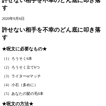
許せない相手を不幸のどん底に叩き落
す
2020年9月6日
許せない相手を不幸のどん底に叩き落
す
★呪文に必要なもの★
（1）ろうそく6本
（2）ろうそく立て6つ
（3）ライターorマッチ
（4）小石（多めに）
（5）あなたの髪の毛6本
★呪文の方法★