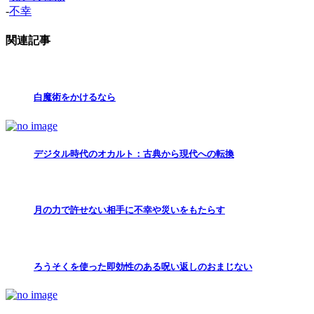
-
不幸
関連記事
白魔術をかけるなら
デジタル時代のオカルト：古典から現代への転換
月の力で許せない相手に不幸や災いをもたらす
ろうそくを使った即効性のある呪い返しのおまじない