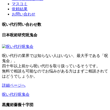
マスコミ
依頼結果
お問い合わせ
呪い代行問い合わせ数
日本呪術研究呪鬼会
呪い代行の業界では知らない人はいない、最大手である「呪
鬼会」。
四十年以上前から呪い代行を取り扱っているそうです。
無料で相談も可能なのでお悩みがある方はまずご相談されて
はどうでしょうか。
詳細ページへ
呪い代行呪鬼会
黒魔術薔薇十字団