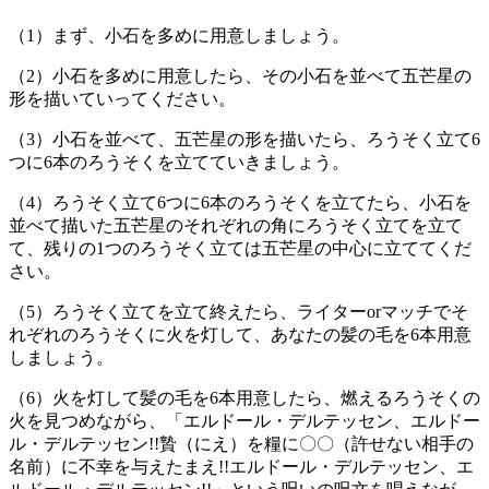
（1）まず、小石を多めに用意しましょう。
（2）小石を多めに用意したら、その小石を並べて五芒星の
形を描いていってください。
（3）小石を並べて、五芒星の形を描いたら、ろうそく立て6
つに6本のろうそくを立てていきましょう。
（4）ろうそく立て6つに6本のろうそくを立てたら、小石を
並べて描いた五芒星のそれぞれの角にろうそく立てを立て
て、残りの1つのろうそく立ては五芒星の中心に立ててくだ
さい。
（5）ろうそく立てを立て終えたら、ライターorマッチでそ
れぞれのろうそくに火を灯して、あなたの髪の毛を6本用意
しましょう。
（6）火を灯して髪の毛を6本用意したら、燃えるろうそくの
火を見つめながら、「エルドール・デルテッセン、エルドー
ル・デルテッセン!!贄（にえ）を糧に〇〇（許せない相手の
名前）に不幸を与えたまえ!!エルドール・デルテッセン、エ