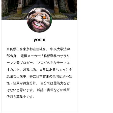
yoshi
奈良県出身東京都在住独身。 中央大学法学
部出身。 電機メーカー法務部勤務のサラリ
ーマン兼ブロガー。 ブログの主なテーマは
オカルト、超常現象、日常にあるちょっと不
思議な出来事、特に日本古来の民間伝承や妖
怪・怪異が得意分野。 自分では霊能力など
はないと思います。 雑誌・書籍などの執筆
依頼も募集中です。