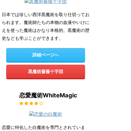
日本では珍しい西洋黒魔術を取り仕切ってお
られます。魔術師たちの本物の血液やいけに
えを使った魔術はかなり本格的。黒魔術の歴
史なども学ぶことができます。
詳細ページへ
黒魔術薔薇十字団
恋愛魔術WhiteMagic
恋愛に特化した白魔術を専門とされていま