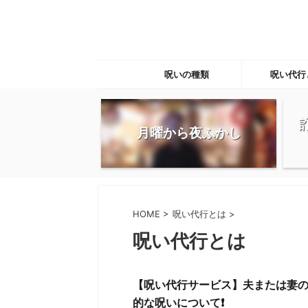
呪いの種類
呪い代行
月曜から夜ふかし
HOME
>
呪い代行とは
>
呪い代行とは
【呪い代行サービス】夫または妻
的な呪いについて❗️