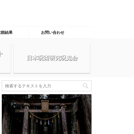
依頼結果
お問い合わせ
十
日本呪術研究呪鬼会