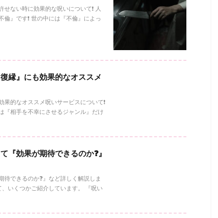
せない時に効果的な呪いについて❗️ 人
倫』です❗️ 世の中には『不倫』によっ
『復縁』にも効果的なオススメ
果的なオススメ呪いサービスについて❗️
は『相手を不幸にさせるジャンル』だけ
て『効果が期待できるのか❓』
期待できるのか❓』など詳しく解説しま
いて、いくつかご紹介しています。 『呪い