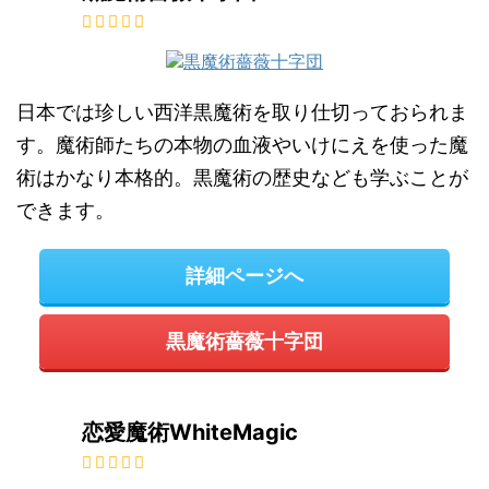
日本では珍しい西洋黒魔術を取り仕切っておられま
す。魔術師たちの本物の血液やいけにえを使った魔
術はかなり本格的。黒魔術の歴史なども学ぶことが
できます。
詳細ページへ
黒魔術薔薇十字団
恋愛魔術WhiteMagic