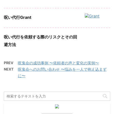
呪い代行Grant
呪い代行を依頼する際のリスクとその回
避方法
PREV
呪鬼会の成功事例 〜依頼者の声と変化の実例〜
NEXT
呪鬼会へのお問い合わせ 〜悩みを一人で抱え込まず
に〜