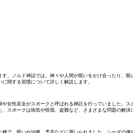
ます。ノルド神話では、神々や人間が呪いをかけ合ったり、呪
いに関する習慣について詳しく解説します。
師や女性巫女がスポークと呼ばれる神託を行っていました。ス
た、スポークは病気や怪我、盗難など、さまざまな問題の解決
一種で、呪いや治療、予言などに用いられました。シーダの儀