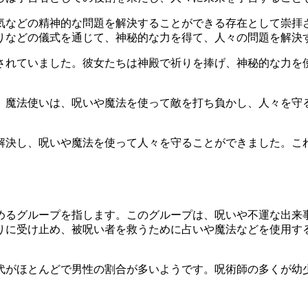
気などの精神的な問題を解決することができる存在として崇拝
りなどの儀式を通じて、神秘的な力を得て、人々の問題を解決
されていました。彼女たちは神殿で祈りを捧げ、神秘的な力を
。魔法使いは、呪いや魔法を使って敵を打ち負かし、人々を守
解決し、呪いや魔法を使って人々を守ることができました。こ
めるグループを指します。このグループは、呪いや不運な出来
りに受け止め、被呪い者を救うために占いや魔法などを使用す
0代がほとんどで男性の割合が多いようです。呪術師の多くが