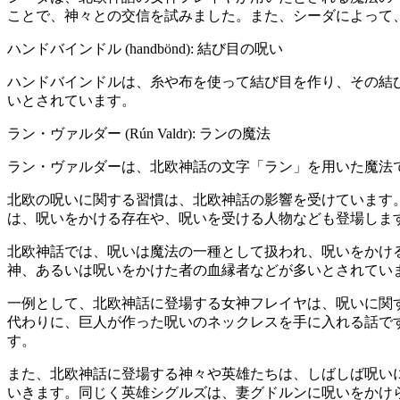
ことで、神々との交信を試みました。また、シーダによって
ハンドバインドル (handbönd): 結び目の呪い
ハンドバインドルは、糸や布を使って結び目を作り、その結
いとされています。
ラン・ヴァルダー (Rún Valdr): ランの魔法
ラン・ヴァルダーは、北欧神話の文字「ラン」を用いた魔法
北欧の呪いに関する習慣は、北欧神話の影響を受けています
は、呪いをかける存在や、呪いを受ける人物なども登場しま
北欧神話では、呪いは魔法の一種として扱われ、呪いをかけ
神、あるいは呪いをかけた者の血縁者などが多いとされてい
一例として、北欧神話に登場する女神フレイヤは、呪いに関
代わりに、巨人が作った呪いのネックレスを手に入れる話で
す。
また、北欧神話に登場する神々や英雄たちは、しばしば呪い
いきます。同じく英雄シグルズは、妻グドルンに呪いをかけ