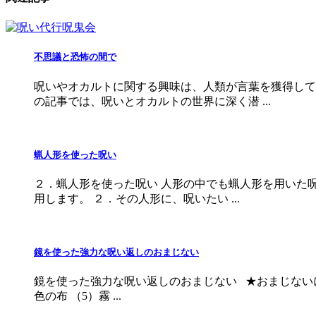
不思議と恐怖の間で
呪いやオカルトに関する興味は、人類が言葉を獲得して
の記事では、呪いとオカルトの世界に深く潜 ...
蝋人形を使った呪い
２．蝋人形を使った呪い 人形の中でも蝋人形を用いた
用します。 ２．その人形に、呪いたい ...
鏡を使った強力な呪い返しのおまじない
鏡を使った強力な呪い返しのおまじない ★おまじないに
色の布 （5）霧 ...