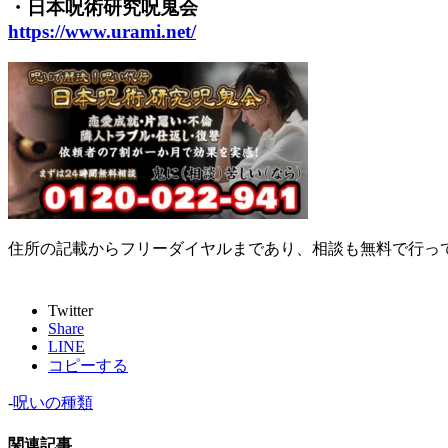
・日本呪術研究呪鬼会
https://www.urami.net/
住所の記載からフリーダイヤルまであり、相談も無料で行っ
Twitter
Share
LINE
コピーする
-
呪いの種類
関連記事