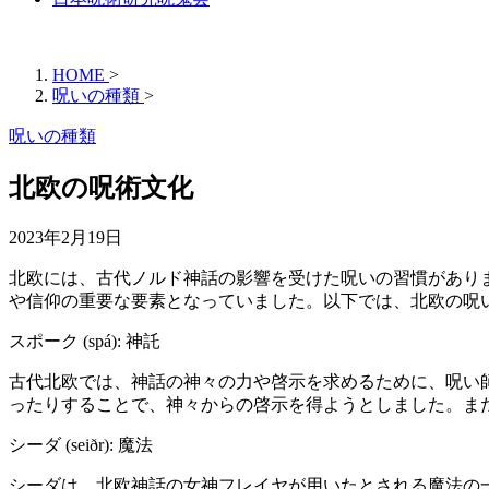
HOME
>
呪いの種類
>
呪いの種類
北欧の呪術文化
2023年2月19日
北欧には、古代ノルド神話の影響を受けた呪いの習慣があり
や信仰の重要な要素となっていました。以下では、北欧の呪
スポーク (spá): 神託
古代北欧では、神話の神々の力や啓示を求めるために、呪い
ったりすることで、神々からの啓示を得ようとしました。ま
シーダ (seiðr): 魔法
シーダは、北欧神話の女神フレイヤが用いたとされる魔法の