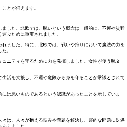
たことが伺えます。
しました。北欧では、呪いという概念は一般的に、不運や災難
く運ぶために重宝されました。
われました。特に、北欧では、戦いや狩りにおいて魔法の力を
した。
ミュニティを守るために力を発揮しました。女性が使う呪文
て生活を支援し、不運や危険から身を守ることが常識とされて
的には悪いものであるという認識があったことを示していま
人々は、人々が抱える悩みや問題を解決し、霊的な問題に対処
もありました。