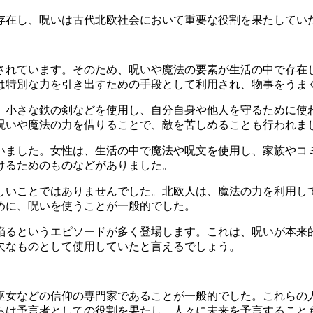
存在し、呪いは古代北欧社会において重要な役割を果たしてい
されています。そのため、呪いや魔法の要素が生活の中で存在
は特別な力を引き出すための手段として利用され、物事をうま
、小さな鉄の剣などを使用し、自分自身や他人を守るために使
呪いや魔法の力を借りることで、敵を苦しめることも行われま
いました。女性は、生活の中で魔法や呪文を使用し、家族やコ
けるためのものなどがありました。
しいことではありませんでした。北欧人は、魔法の力を利用し
めに、呪いを使うことが一般的でした。
陥るというエピソードが多く登場します。これは、呪いが本来
欠なものとして使用していたと言えるでしょう。
巫女などの信仰の専門家であることが一般的でした。これらの
らは予言者としての役割を果たし、人々に未来を予言すること