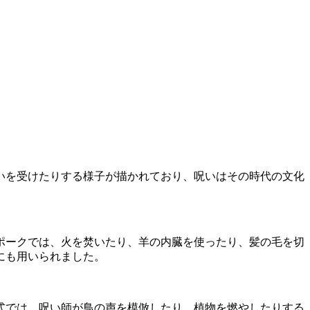
いを受けたりする様子が描かれており、呪いはその時代の文化
ポークでは、火を焚いたり、羊の内臓を使ったり、髪の毛を切
にも用いられました。
式では、呪い師が鳥の声を模倣したり、植物を燃やしたりする