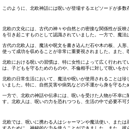
このように、北欧神話には呪いが登場するエピソードが多数
北欧の文化には、古代の神々や自然との密接な関係性が反映
を引き起こすものとして認識されていました。一方で、魔法
古代の北欧人は、魔法や呪文を書き込んだ石や木の板、人形
使って成功を収めることが非常に重要視されました。また、
北欧における呪いの習慣は、特に女性によって広く行われて
は、子どもを守るためのものや、不倫相手に対して呪いをか
北欧の日常生活において、魔法や呪いが使用されることは珍
いました。特に、自然災害や病気などの不運から身を守るた
一方で、北欧の神話や伝承には、呪いを受けた人物が不幸に
す。北欧人は、呪いの力を恐れつつも、生活の中で必要不可
北欧では、呪いに携わる人はシャーマンや魔法使い、または
するために、神秘的な力を使うことができました。また、彼