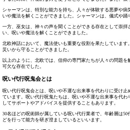
シャーマンは、特別な能力を持ち、人々が体験する悪夢や病
いや魔法を解くことができました。シャーマンは、儀式や踊
一方、巫女は、神々の声を聞くことができる存在として崇拝
い、呪いや魔法を解くことができました。
北欧神話において、魔法使いも重要な役割を果たしています
災いから守ることができました。
以上のように、北欧では、信仰の専門家たちが人々の問題を
可欠な存在でした。
呪い代行呪鬼会とは
呪い代行呪鬼会とは、呪いや不運な出来事を代わりに受け止
ています。呪い代行呪鬼たちは、呪いや不運な出来事を代わ
してサポートやアドバイスを提供することもあります。
30名ほどの呪術師が属している呪い代行業者で、年齢層は5
どを行って能力を研ぎ澄ましているといいます。