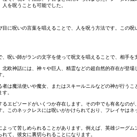
、人を呪うことも可能でした。
び目に呪いの言葉を唱えることで、人を呪う方法です。この呪
で、呪い師がランの文字を使って呪文を唱えることで、相手を
。北欧神話には、神々や巨人、精霊などの超自然的存在が登場
す。
る者は魔法使いや魔女、またはスキールニルなどの神が行うこ
ます。
するエピソードがいくつか存在します。その中でも有名なのが
す。このネックレスには呪いがかけられており、フレイヤはネ
によって苦しめられることがあります。例えば、英雄ジーグム
られて、彼女に裏切られることになります。