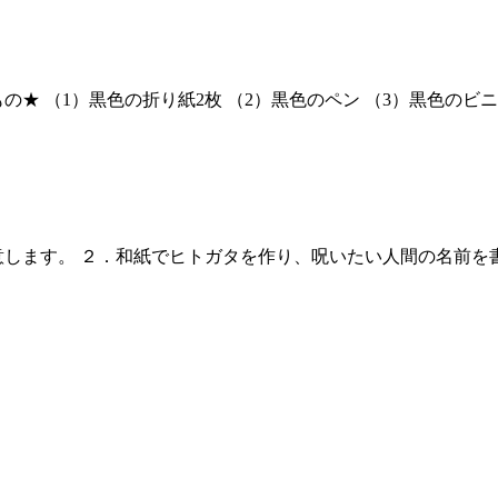
 （1）黒色の折り紙2枚 （2）黒色のペン （3）黒色のビニー
意します。 ２．和紙でヒトガタを作り、呪いたい人間の名前を