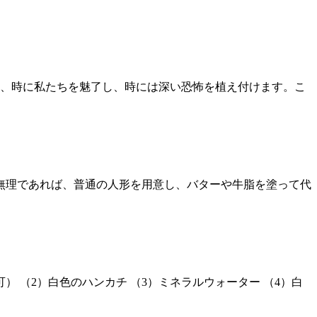
、時に私たちを魅了し、時には深い恐怖を植え付けます。こ
、無理であれば、普通の人形を用意し、バターや牛脂を塗って代
 （2）白色のハンカチ （3）ミネラルウォーター （4）白