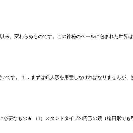
以来、変わらぬものです。この神秘のベールに包まれた世界は
呪いです。 １．まずは蝋人形を用意しなければなりませんが
必要なもの★ （1）スタンドタイプの円形の鏡（楕円形でも可）